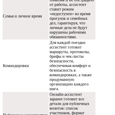
от работы, ассистент
ставит режим
«недоступен» во время
Семья и личное время
прогулок и семейных
дел, гарантируя, что
личные дела не будут
нарушены рабочими
обязанностями.
Для каждой поездки
ассистент готовит
маршруты, протоколы,
брифы и чек-листы
безопасности,
Командировки
обеспечивая комфорт и
безопасность в
командировках, а также
продуманную
организацию каждого
шага.
Онлайн-ассистент
заранее готовит все
детали для публичных
визитов: список
участников, формат