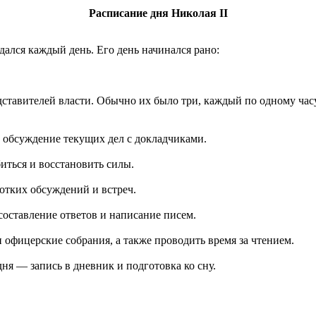
Расписание дня Николая II
дался каждый день. Его день начинался рано:
дставителей власти. Обычно их было три, каждый по одному ча
 обсуждение текущих дел с докладчиками.
иться и восстановить силы.
отких обсуждений и встреч.
составление ответов и написание писем.
 офицерские собрания, а также проводить время за чтением.
я — запись в дневник и подготовка ко сну.