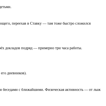
детьми.
ующего, переехав в Ставку — там тоже быстро сложился
ёх докладов подряд — примерно три часа работы.
его дневников).
ми беседами с ближайшими. Физическая активность — от лыж