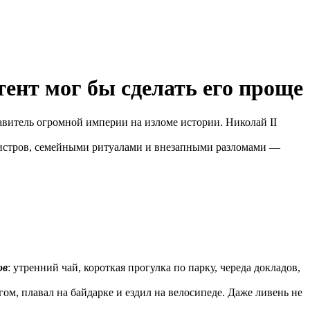
тент мог бы сделать его проще
итель огромной империи на изломе истории. Николай II
нистров, семейными ритуалами и внезапными разломами —
ов
: утренний чай, короткая прогулка по парку, череда докладов,
ом, плавал на байдарке и ездил на велосипеде. Даже ливень не