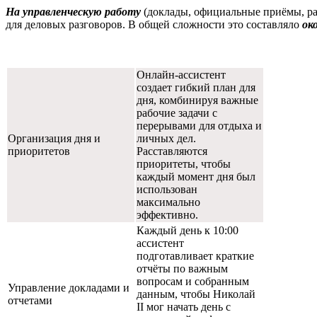
На управленческую работу
(доклады, официальные приёмы, раб
для деловых разговоров. В общей сложности это составляло
ок
Онлайн-ассистент
создает гибкий план для
дня, комбинируя важные
рабочие задачи с
перерывами для отдыха и
Организация дня и
личных дел.
приоритетов
Расставляются
приоритеты, чтобы
каждый момент дня был
использован
максимально
эффективно.
Каждый день к 10:00
ассистент
подготавливает краткие
отчёты по важным
вопросам и собранным
Управление докладами и
данным, чтобы Николай
отчетами
II мог начать день с