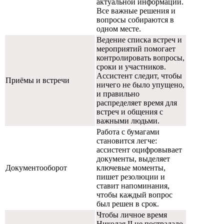
актуальной информации.
Все важные решения и
вопросы собираются в
одном месте.
Ведение списка встреч и
мероприятий помогает
контролировать вопросы,
сроки и участников.
Ассистент следит, чтобы
Приёмы и встречи
ничего не было упущено,
и правильно
распределяет время для
встреч и общения с
важными людьми.
Работа с бумагами
становится легче:
ассистент оцифровывает
документы, выделяет
Документооборот
ключевые моменты,
пишет резолюции и
ставит напоминания,
чтобы каждый вопрос
был решен в срок.
Чтобы личное время
Николая II не пострадало