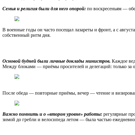
Семья и религия были для него опорой:
по воскресеньям — обе
В военные годы он часто посещал лазареты и фронт, а с авгус
собственный ритм дня.
Основой будней были личные доклады министров.
Каждое вед
Между блоками — приёмы просителей и делегаций: только за од
После обеда — повторные приёмы, вечер — чтение и визирован
Важно помнить и о «втором уровне» работы:
регулярные пр
зимой до гребли и велосипеда летом — была частью ежедневно