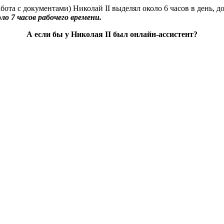
ота с документами) Николай II выделял около 6 часов в день, до
оло 7 часов рабочего времени.
А если бы у Николая II был онлайн-ассистент?